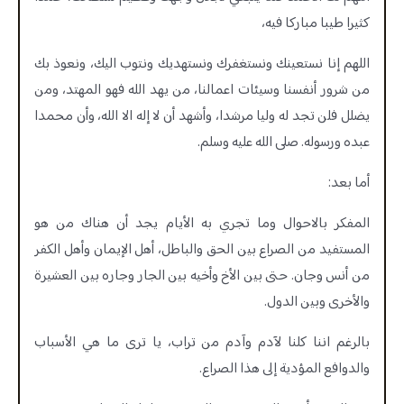
كثيرا طيبا مباركا فيه،
اللهم إنا نستعينك ونستغفرك ونستهديك ونتوب اليك، ونعوذ بك
من شرور أنفسنا وسيئات اعمالنا، من يهد الله فهو المهتد، ومن
يضلل فلن تجد له وليا مرشدا، وأشهد أن لا إله الا الله، وأن محمدا
عبده ورسوله. صلى الله عليه وسلم.
أما بعد:
المفكر بالاحوال وما تجري به الأيام يجد أن هناك من هو
المستفيد من الصراع بين الحق والباطل، أهل الإيمان وأهل الكفر
من أنس وجان. حتى بين الأخ وأخيه بين الجار وجاره بين العشيرة
والأخرى وبين الدول.
بالرغم اننا كلنا لآدم وآدم من تراب، يا ترى ما هي الأسباب
والدوافع المؤدية إلى هذا الصراع.