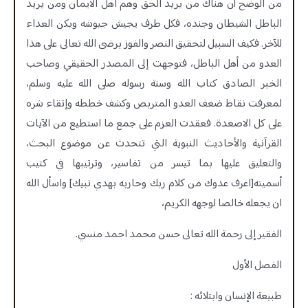
من الوضح أن هناك من يريد الحق وهم اهل الايمان ومن يريد
الباطل الشيطان وجنده، فكل طرف يجيش جيوشه ويكن العداء
للآخر. فكيف السبيل لتحقيق النصر والفوز برضى الله تعالى على هذا
العدو من أهل الباطل، فتوجهت إلى المصدر الحقيقي وصاحب
الخبر الصادق كتاب الله وسنة رسوله صلى الله عليه وسلم،
لمعرفت نقاط ضعف العدو المتربص وكشف خططه وإتقاء شره
على كل الاصعدة. فعقدت العزم على جمع ما استطيع من الآيات
القرآنية والأحاديث النبوية التي تتحدث عن موضوع البحث،
والتعليق عليها بما تيسر من تفاسير، وترتيبها في كتيب
أسميته[اعرف عدوك من كلام ربك وحاربه بهدي نبيك] واسأل الله
ان يجعله خالصا لوجهه الكريم،
الفقير إلى رحمة الله تعالى حسن محمد احمد منسي.
الفصل الأول
طبيعة الإنسان وابتلائه :