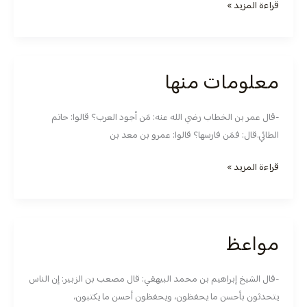
قراءة المزيد »
معلومات منها
معلومات
منها
-قال عمر بن الخطاب رضي الله عنه: مَن أجود العرب؟ قالوا: حاتم
الطائي.قال: فمَن فارسها؟ قالوا: عمرو بن معد بن
قراءة المزيد »
مواعظ
مواعظ
-قال الشيخ إبراهيم بن محمد البيهقي: قال مصعب بن الزبير: إن الناس
يتحدثون بأحسن ما يحفظون، ويحفظون أحسن ما يكتبون،