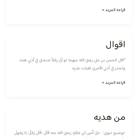
قراءة المزيد »
اقوال
اقوال
*قال الحسن بن علي رضِيَ الله عنهما: لو أنّ رجُلاً شتمني في أذني هذه،
واعتذر في أذني الأخرى لقبلت عذره.
قراءة المزيد »
من هديه
من
هديه
توضيح نبوي: -عَنْ أَنَسِ بْنِ مَالِكٍ رضي الله عنه قَالَ: قَالَ رَجُلٌ: يَا رَسُولَ