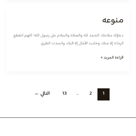
منوعه
منوعه
دعاؤك سلاحك: الحمد لله والصلاة والسلام على رسول الله؛ ‏اللهم انقطع
الرجاء إلا منك، وخابت الآمال إلا فيك، وانسدت الطرق
قراءة المزيد »
1
2
…
13
التالي
←