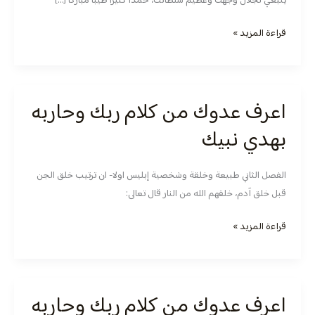
ينبغي لجلال وجهك وعظيم سلطانك، حمدا كثيرا طيبا مباركا […]
وحاربه
بهدي
قراءة المزيد »
نبيك
اعرف عدوك من كلام ربك وحاربه
اعرف
عدوك
بهدي نبيك
من
كلام
الفصل الثاني طبيعة وخلقة وشخصية إبليس اولا- ان ترتيب خلق الجن
ربك
قبل خلق آدم، خلقهم الله من النار قال تعالى:
وحاربه
بهدي
قراءة المزيد »
نبيك
اعرف عدوك من كلام ربك وحاربه
اعرف