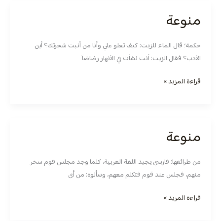
منوعة
منوعة
حكمة؛ قال الماء للزيت: كيف تعلو علي وأنا من أنبت شجرتك؟ أين
الأدب؟ فقال الزيت: أنت نشأت في الأنهار رضاضآ
قراءة المزيد »
منوعة
منوعة
من طرائفها: فارسي يجيد اللغة العربية، كلما وجد مجلس قوم سخر
منهم، فجلس عند قوم فتكلم معهم، وسألوه: من أى
قراءة المزيد »