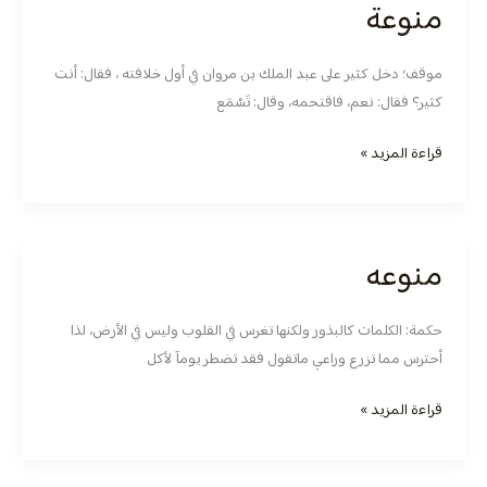
منوعة
منوعة
موقف؛ دخل كثير على عبد الملك بن مروان في أول خلافته ، فقال: أنت
كثير؟ فقال: نعم، فاقتحمه، وقال: تَسْمَع
قراءة المزيد »
منوعه
منوعه
حكمة: الكلمات كالبذور ولكنها تغرس في القلوب وليس في الأرض، لذا
أحترس مما تزرع وراعي ماتقول فقد تضطر يومآ لأكل
قراءة المزيد »