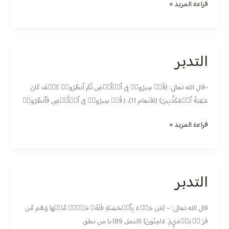
قراءة المزيد »
التدبر
التدبر
-قال الله تعالى: ‏{قُلۡ سِیرُوا۟ فِی ٱلۡأَرۡضِ ثُمَّ ٱنظُرُوا۟ كَیۡفَ كَانَ
عَـٰقِبَةُ ٱلۡمُكَذِّبِینَ} (الأنعام 11)، ﴿قُلۡ سِیرُوا۟ فِی ٱلۡأَرۡضِ فَٱنظُرُوا۟
قراءة المزيد »
التدبر
التدبر
قال الله تعالى: – {مَن جَاۤءَ بِٱلۡحَسَنَةِ فَلَهُۥ خَیۡرࣱ مِّنۡهَا وَهُم مِّن
فَزَعࣲ یَوۡمَىِٕذٍ ءَامِنُونَ} (النمل 89) يا من نطق