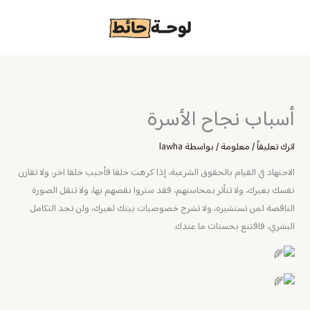
خطي
لى
لمحتوى
أسباب نجاح الأسرة
اترك تعليقاً
/
معلومة
/ بواسطة
lawha
الاجتهاد في القيام بالحقوق الشرعية، إذا كرهت خلقا فأحبب خلقا اخر، ولا تقارن
نفسك بغيرك، ولا تتأثر بمحاسنهم، فقد ستروا نقصهم بها، ولا تنقل الصورة
الناقصة لمن تستشيره، ولا تشرح خصوصيات بيتك لغيرك، ولن تجد التكامل
البشري، فاقتنع بحسنات ما عندك.