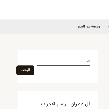
ومضة من السير
البحث
البحث
آل عمران
الاحزاب
ابراهيم