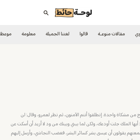
البحث
وي
مقالات منوعــة
قالوا
لغتنا الجميلة
معلومة
موعظة
 من مشكاة واحدة. إنطلقوا أنتم الآمنون، ثم نظر لعمرو، وقال: لن
: أيها الملك جئت أودعك، ولكن لما بيني وبينك من ود لا أريد أن أسكت عن
، سمعتهم يقولون أن عيسى بشر كسائر البشر، فغضب النجاشي، وأرسل إليهم