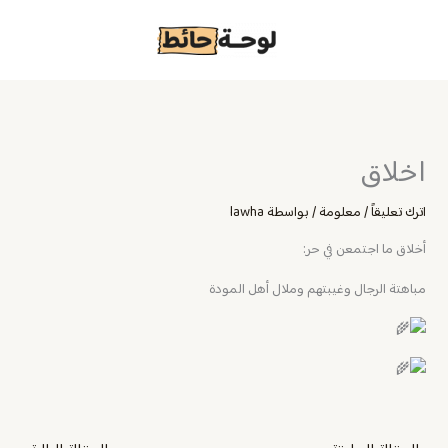
خطي
لى
لمحتوى
اخلاق
اترك تعليقاً
/
معلومة
/ بواسطة
lawha
أخلاق ما اجتمعن في حر:
مباهتة الرجال وغيبتهم وملال أهل المودة