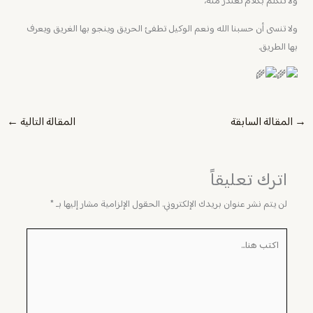
ولا تتكلم بكلام تعتذر منه،
ولا تنسى أن حسبنا الله ونعم الوكيل تطفئ الحريق وينجو بها الغريق ويعرف
بها الطريق.
→
المقالة السابقة
المقالة التالية
←
اترك تعليقاً
لن يتم نشر عنوان بريدك الإلكتروني.
الحقول الإلزامية مشار إليها بـ
*
اكتب
هنا...