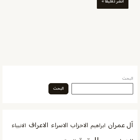
البحث
البحث
آل عمران
الاعراف
الاحزاب
الاسراء
الانبياء
ابراهيم