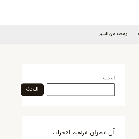
ومضة من السير
البحث
البحث
آل عمران
الاحزاب
ابراهيم