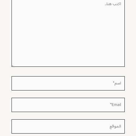
اكتب
هنا...
اسم*
Email*
الموقع