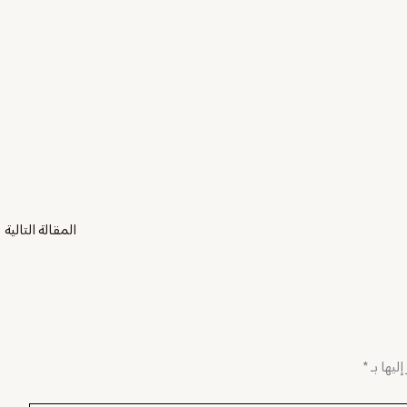
المقالة التالية
←
ليها بـ
*