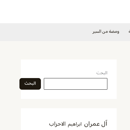
ومضة من السير
البحث
البحث
آل عمران
الاحزاب
ابراهيم