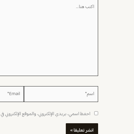
اكتب
هنا...
اسم*
Email*
احفظ اسمي، بريدي الإلكتروني، والموقع الإلكتروني في