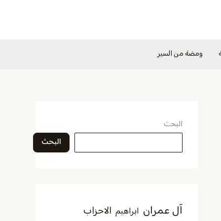
ومضة من السير
البحث
البحث
آل عمران
الاحزاب
ابراهيم