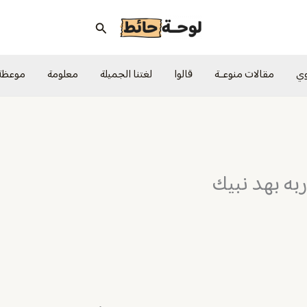
البحث
وي
مقالات منوعــة
قالوا
لغتنا الجميلة
معلومة
موعظة
به بهد نبيك