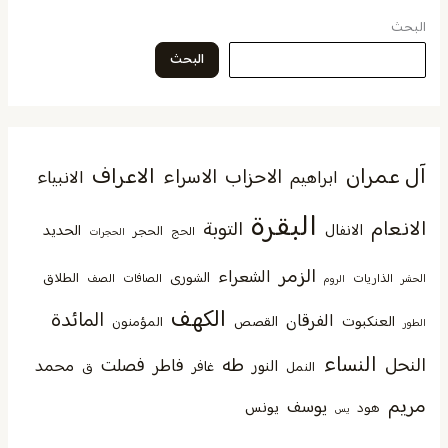
البحث
البحث
آل عمران
الاعراف
الاحزاب
الاسراء
الانبياء
ابراهيم
البقرة
الانعام
التوبة
الانفال
الحديد
الحجر
الحج
الحجرات
الزمر
الشعراء
الشورى
الطلاق
الذاريات
الصافات
الصف
الحشر
الروم
الكهف
المائدة
الفرقان
العنكبوت
القصص
المؤمنون
الطور
النساء
النحل
طه
فصلت
فاطر
محمد
النور
غافر
النمل
ق
مريم
يوسف
يونس
هود
يس