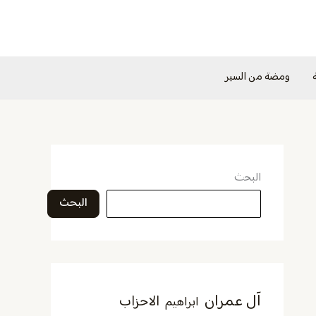
ومضة من السير
البحث
البحث
آل عمران
الاحزاب
ابراهيم