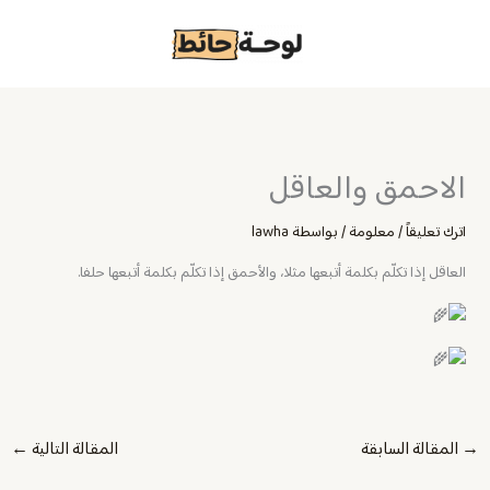
خطي
لى
لمحتوى
الاحمق والعاقل
اترك تعليقاً
/
معلومة
/ بواسطة
lawha
‏العاقل إذا تكلّم بكلمة أتبعها مثلا، والأحمق إذا تكلّم بكلمة أتبعها حلفا.
→
المقالة السابقة
المقالة التالية
←