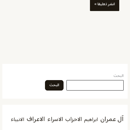
البحث
البحث
آل عمران
الاعراف
الاحزاب
الاسراء
الانبياء
ابراهيم