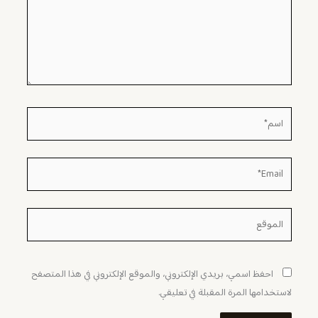
اسم*
Email*
الموقع
احفظ اسمي، بريدي الإلكتروني، والموقع الإلكتروني في هذا المتصفح
لاستخدامها المرة المقبلة في تعليقي.