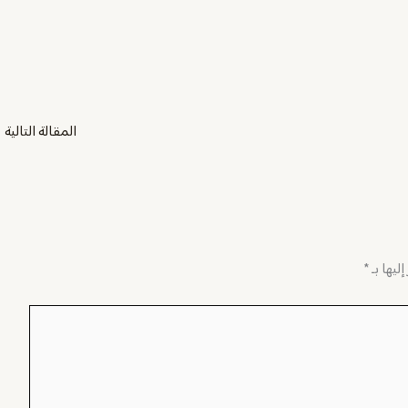
المقالة التالية
←
ليها بـ
*