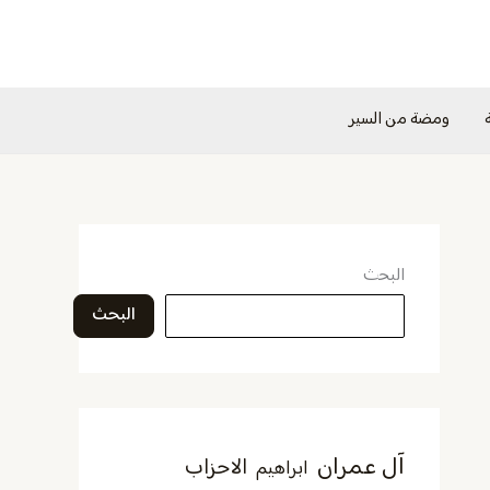
ومضة من السير
البحث
البحث
آل عمران
الاحزاب
ابراهيم