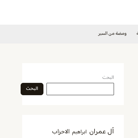
ومضة من السير
البحث
البحث
آل عمران
الاحزاب
ابراهيم