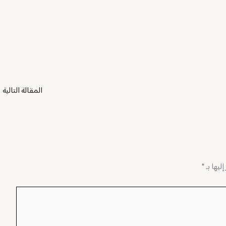
المقالة التالية
←
ليها بـ
*