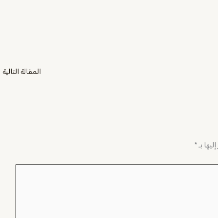
المقالة التالية
←
ليها بـ
*