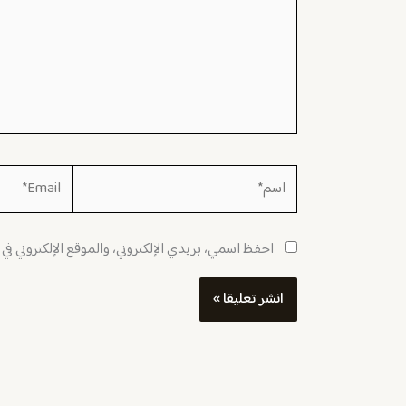
اسم*
Email*
احفظ اسمي، بريدي الإلكتروني، والموقع الإلكتروني في