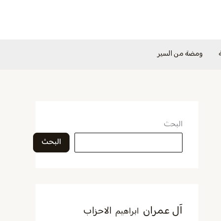
ومضة من السير
البحث
البحث
آل عمران
الاحزاب
ابراهيم