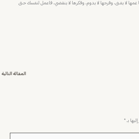
نيا غمها لا يفنى، وفرحها لا يدوم، وفكرها لا ينقضي، فاعمل لنفسك حتى
المقالة التالية
←
ليها بـ
*