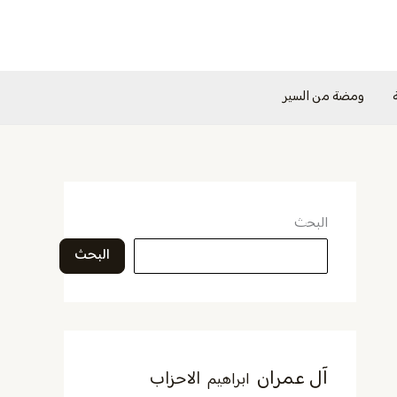
ومضة من السير
البحث
البحث
آل عمران
الاحزاب
ابراهيم