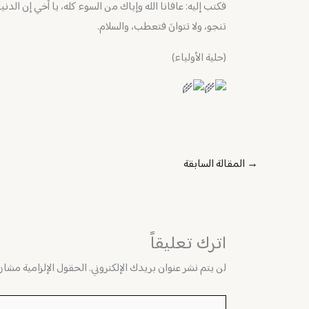
فكتب إليه: عافانا الله وإياك من السوء كله، يا أخي إن الد
تنجو، ولا تتوانَ فتعطب، والسلام.
(حلية الأولياء)
→
المقالة السابقة
اترك تعليقاً
لن يتم نشر عنوان بريدك الإلكتروني.
الحقول الإلزامية مشار إ
اكتب