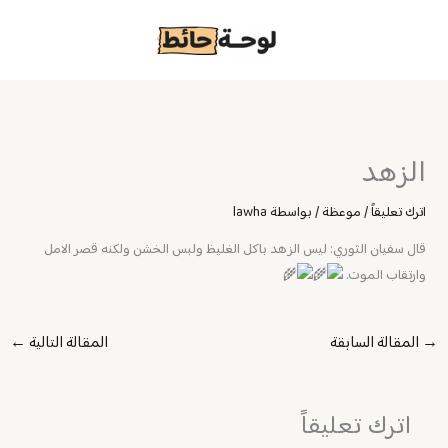
خطي
لى
لمحتوى
الزهد
اترك تعليقاً
/
موعظة
/ بواسطة
lawha
قال سفيان الثوري: ليس الزهد باكل الغليظ ولبس الخشن ولكنه قصر الامل
وارتقاب الموت.
→
المقالة السابقة
المقالة التالية
←
اترك تعليقاً