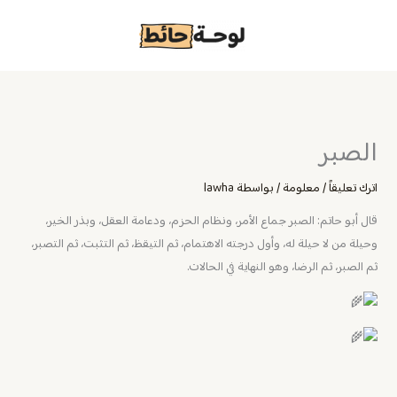
خطي
لى
لمحتوى
الصبر
اترك تعليقاً
/
معلومة
/ بواسطة
lawha
قال أبو حاتم: الصبر جماع الأمر، ونظام الحزم، ودعامة العقل، وبذر الخير،
وحيلة من لا حيلة له، وأول درجته الاهتمام، ثم التيقظ، ثم التثبت، ثم التصبر،
ثم الصبر، ثم الرضا، وهو النهاية في الحالات.