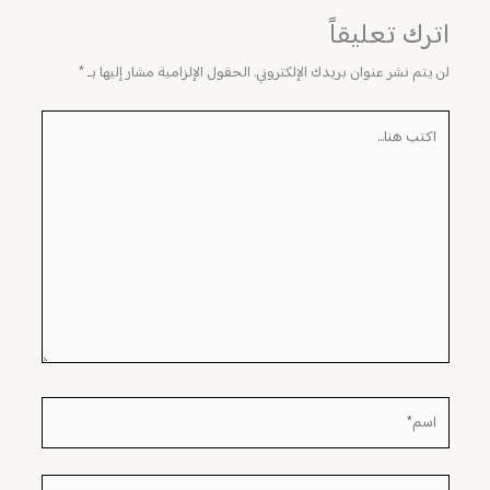
اترك تعليقاً
لن يتم نشر عنوان بريدك الإلكتروني.
الحقول الإلزامية مشار إليها بـ
*
اكتب
هنا...
اسم*
Email*