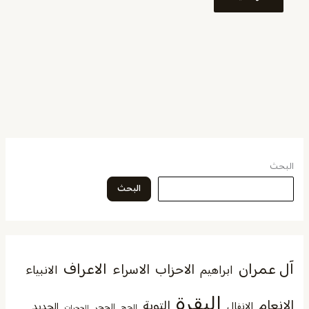
البحث
البحث
آل عمران
الاعراف
الاحزاب
الاسراء
الانبياء
ابراهيم
البقرة
الانعام
التوبة
الانفال
الحديد
الحجر
الحج
الحجرات