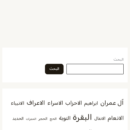
البحث
البحث
آل عمران
الاعراف
الاحزاب
الاسراء
الانبياء
ابراهيم
البقرة
الانعام
التوبة
الانفال
الحديد
الحجر
الحج
الحجرات