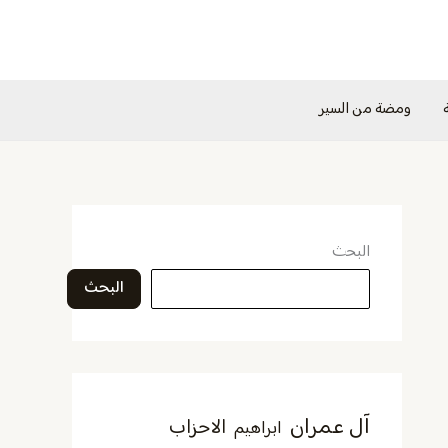
ومضة من السير
البحث
البحث
آل عمران
الاحزاب
ابراهيم