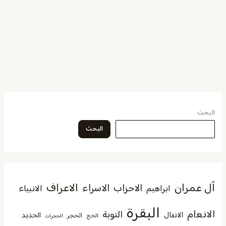
البحث
البحث
آل عمران
الاعراف
الاحزاب
الاسراء
الانبياء
ابراهيم
البقرة
الانعام
التوبة
الانفال
الحديد
الحجر
الحج
الحجرات