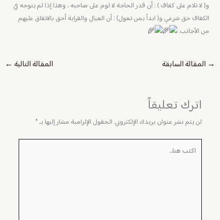
‏‏و( لا تلام على كفاف ) : أن قدر الحاجة لا لوم على صاحبه ، وهذا إذا لم يتوجه في
الكفاف حق شرعي و( ابدأ بمن تعول) : أن العيال والقرابة أحق بالاتفاق عليهم
من الأجانب.
→
المقالة السابقة
المقالة التالية
←
اترك تعليقاً
لن يتم نشر عنوان بريدك الإلكتروني.
الحقول الإلزامية مشار إليها بـ
*
اكتب
هنا...