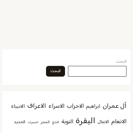
البحث
البحث
آل عمران
الاعراف
الاحزاب
الاسراء
الانبياء
ابراهيم
البقرة
الانعام
التوبة
الانفال
الحديد
الحجر
الحج
الحجرات