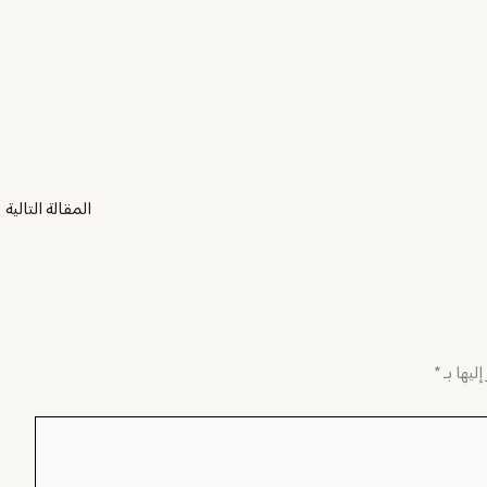
المقالة التالية
←
ليها بـ
*