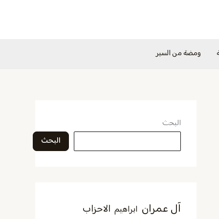
ومضة من السير
البحث
البحث
آل عمران
الاحزاب
ابراهيم