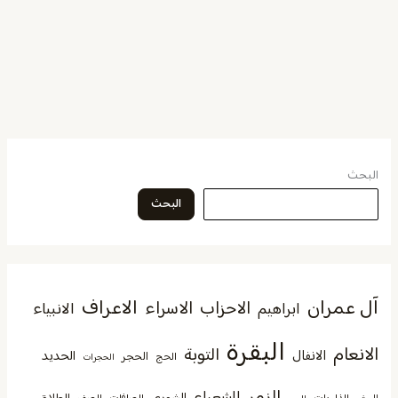
البحث
البحث
آل عمران
الاعراف
الاحزاب
الاسراء
الانبياء
ابراهيم
البقرة
الانعام
التوبة
الانفال
الحديد
الحجر
الحج
الحجرات
الزمر
الشعراء