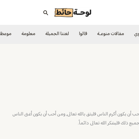
البحث
وي
مقالات منوعــة
قالوا
لغتنا الجميلة
معلومة
موعظة
أحب أن يكون أكرم الناس فليثق بالله تعالى, ومن أحب أن يكون أغنى الناس
ميع ذلك فليشكر الله تعالى دائماً.