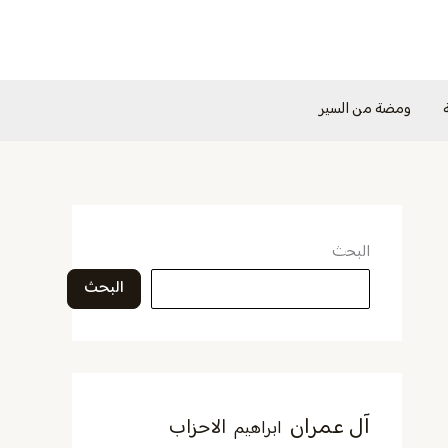
ومضة من السير
البحث
البحث
آل عمران
الاحزاب
ابراهيم