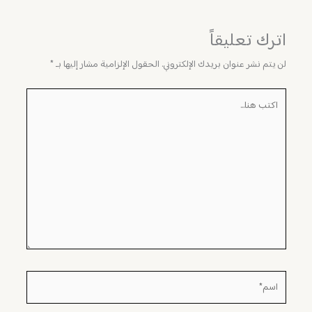
اترك تعليقاً
لن يتم نشر عنوان بريدك الإلكتروني.
الحقول الإلزامية مشار إليها بـ
*
اكتب
هنا...
اسم*