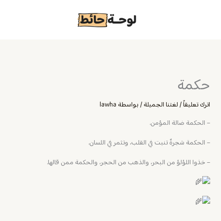
خطي
لى
لمحتوى
حكمة
اترك تعليقاً
/
لغتنا الجميلة
/ بواسطة
lawha
– الحكمة ضالة المؤمن.
– الحكمة شجرةٌ تنبت في القلب، وتثمر في اللسان.
– خذوا اللؤلؤ من البحر، والذهب من الحجر، والحكمة ممن قالها.