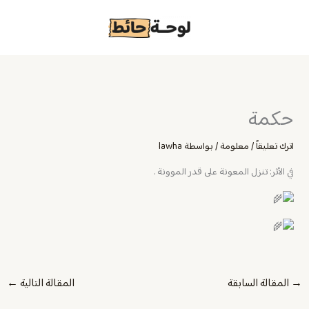
خطي
لى
لمحتوى
حكمة
اترك تعليقاً
/
معلومة
/ بواسطة
lawha
في الأثر: تنزل المعونة على قدر الموونة .
→
المقالة السابقة
المقالة التالية
←