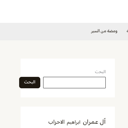
ومضة من السير
البحث
البحث
آل عمران
الاحزاب
ابراهيم