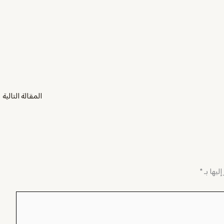
المقالة التالية
←
ليها بـ
*