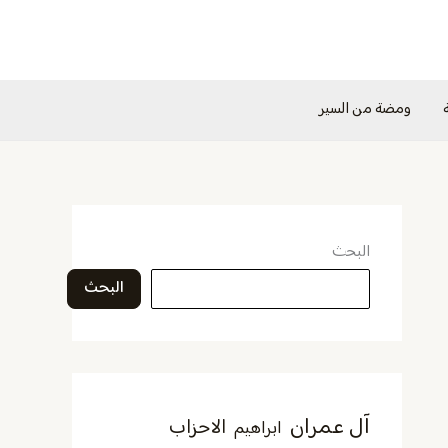
ومضة من السير
البحث
البحث
آل عمران
الاحزاب
ابراهيم