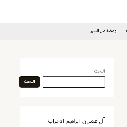
ومضة من السير
البحث
البحث
آل عمران
الاحزاب
ابراهيم