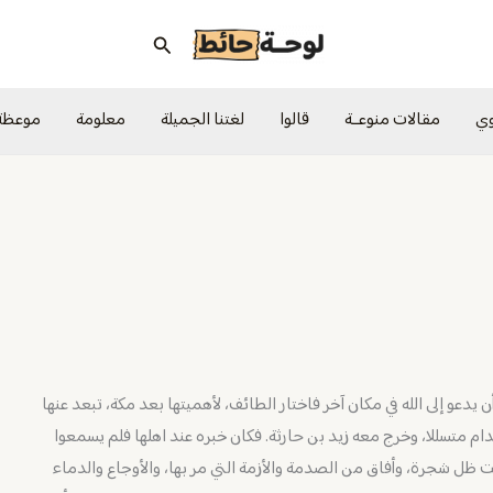
البحث
وي
مقالات منوعــة
قالوا
لغتنا الجميلة
معلومة
موعظة
أن يدعو إلى الله في مكان آخر فاختار الطائف، لأهميتها بعد مكة، تبعد عنها
ى الأقدام متسللا، وخرج معه زيد بن حارثة. فكان خبره عند اهلها فلم يسمعوا
ظل شجرة، وأفاق من الصدمة والأزمة التي مر بها، والأوجاع والدماء