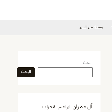
ومضة من السير
البحث
البحث
آل عمران
الاحزاب
ابراهيم