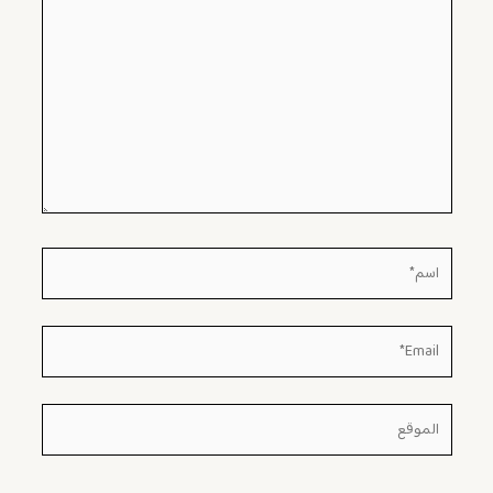
هنا...
اسم*
Email*
الموقع