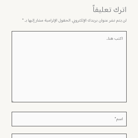
اترك تعليقاً
لن يتم نشر عنوان بريدك الإلكتروني.
الحقول الإلزامية مشار إليها بـ
*
اكتب
هنا...
اسم*
Email*