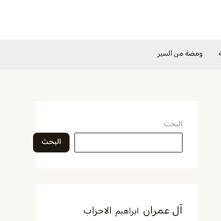
ومضة من السير
البحث
البحث
آل عمران
الاحزاب
ابراهيم