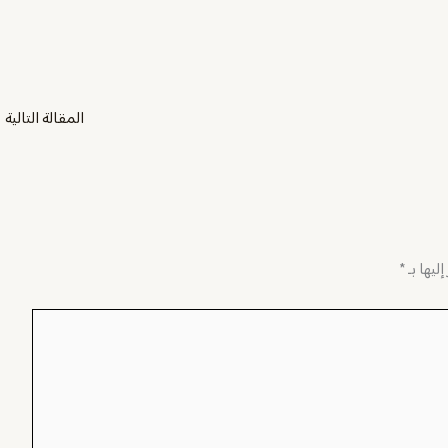
المقالة التالية
←
ليها بـ
*