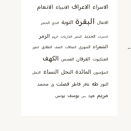
الاعراف
الانعام
الاسراء
الانبياء
البقرة
التوبة
الانفال
الحجر
الحج
الزمر
الحديد
الذاريات
الحجرات
الحشر
الروم
الشعراء
الشورى
الطلاق
الصافات
الصف
الطور
الكهف
الفرقان
العنكبوت
القصص
النساء
المائدة
النحل
المؤمنون
النمل
طه
فصلت
فاطر
محمد
النور
غافر
ق
مريم
يوسف
يونس
هود
يس