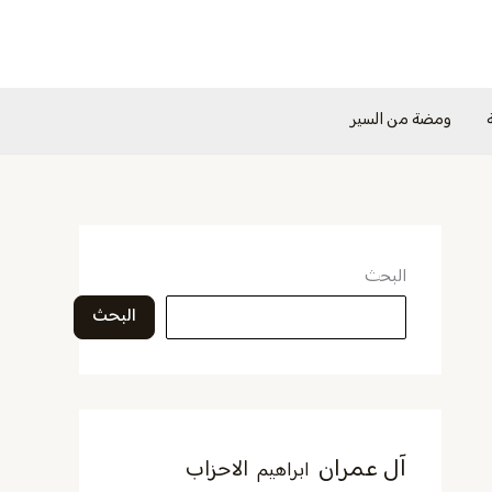
ومضة من السير
البحث
البحث
آل عمران
الاحزاب
ابراهيم