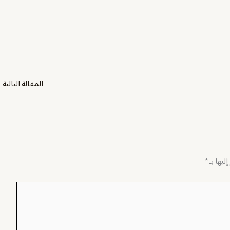
المقالة التالية
←
ليها بـ
*