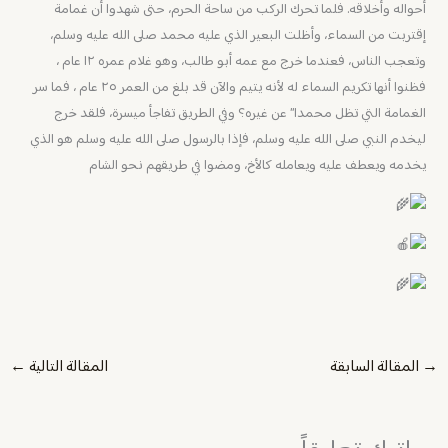
أحواله وأخلاقه. فلما تحرك الركب من ساحة الحرم، حتى شهدوا أن غمامة
إقتربت من السماء، وأظلت البعير الذي عليه محمد صلى الله عليه وسلم،
وتعجب الناس، فعندما خرج مع عمه أبو طالب، وهو غلام عمره ١٢ عام ،
فظنوا أنها تكريم السماء له لأنه يتيم والآن قد بلغ من العمر ٢٥ عام ، فما سر
الغمامة التي تظل محمدا” عن غيره؟ وفي الطريق تفاجأ ميسرة، فلقد خرج
ليخدم النبي صلى الله عليه وسلم، فإذا بالرسول صلى الله عليه وسلم هو الذي
يخدمه ويعطف عليه ويعامله كالأخ، ومضوا في طريقهم نحو الشام
→
المقالة السابقة
المقالة التالية
←