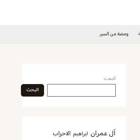
ومضة من السير
البحث
البحث
آل عمران
الاحزاب
ابراهيم