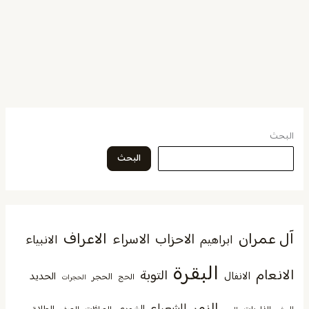
البحث
البحث
آل عمران
الاعراف
الاحزاب
الاسراء
الانبياء
ابراهيم
البقرة
الانعام
التوبة
الانفال
الحديد
الحجر
الحج
الحجرات
الزمر
الشعراء