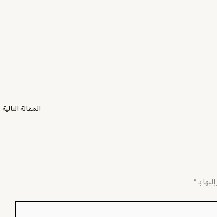
المقالة التالية
←
ليها بـ
*