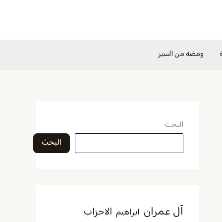
ومضة من السير
البحث
البحث
آل عمران
الاحزاب
ابراهيم