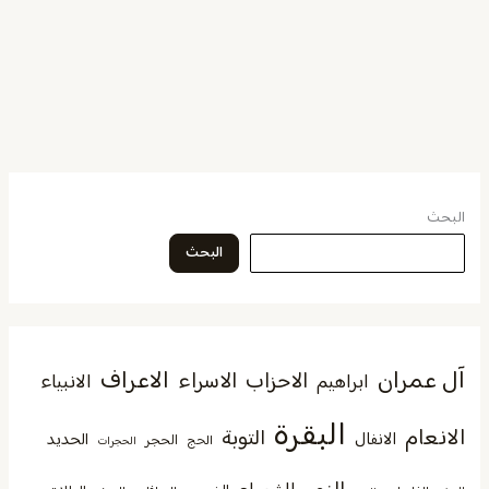
البحث
البحث
آل عمران
الاعراف
الاحزاب
الاسراء
الانبياء
ابراهيم
البقرة
الانعام
التوبة
الانفال
الحديد
الحجر
الحج
الحجرات