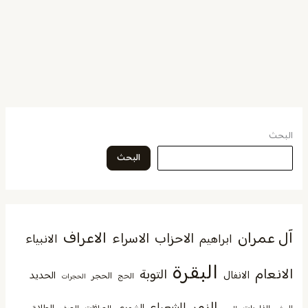
البحث
البحث
آل عمران
الاعراف
الاحزاب
الاسراء
الانبياء
ابراهيم
البقرة
الانعام
التوبة
الانفال
الحديد
الحجر
الحج
الحجرات
الزمر
الشعراء