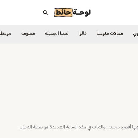
البحث
وي
مقالات منوعــة
قالوا
لغتنا الجميلة
معلومة
موعظة
يها أقصى محنته ، والثبات في هذه الساعة الشديدة هو نقطة التحوّل .