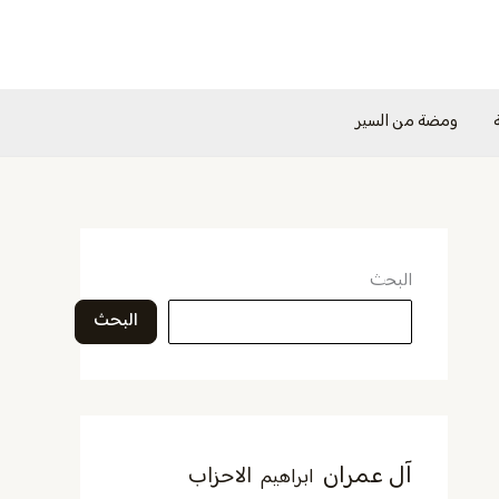
ومضة من السير
البحث
البحث
آل عمران
الاحزاب
ابراهيم