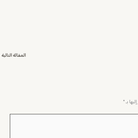
المقالة التالية
←
ليها بـ
*