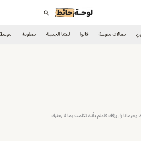
البحث
وي
مقالات منوعــة
قالوا
لغتنا الجميلة
معلومة
موعظة
ك وحرمانا في رزقك فاعلم بأنك تكلمت بما لا يعنيك