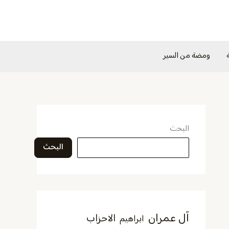
ومضة من السير
البحث
البحث
آل عمران
الاحزاب
ابراهيم