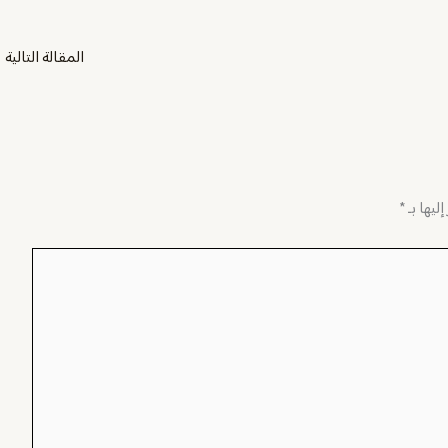
المقالة التالية
←
ليها بـ
*