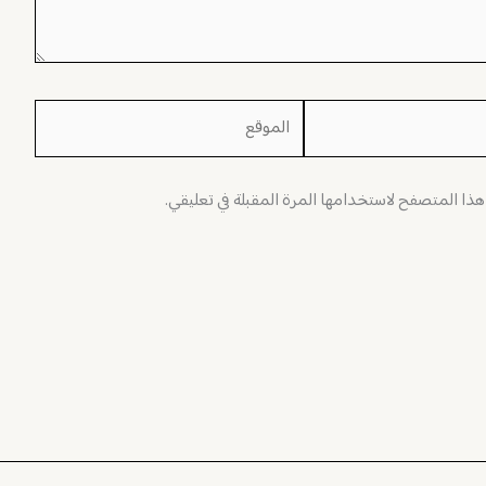
الموقع
 هذا المتصفح لاستخدامها المرة المقبلة في تعليقي.